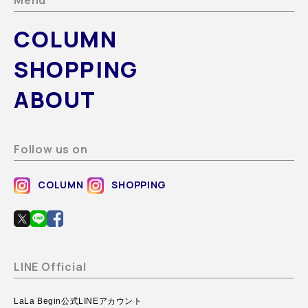
Menu
COLUMN
SHOPPING
ABOUT
Follow us on
COLUMN
SHOPPING
LINE Official
LaLa Begin公式LINEアカウント