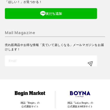
「ほしい！」が見つかる！
友だち追加
Mail Magazine
売れ筋商品やお得な情報「見ていて楽しくなる」メールマガジンをお届
けします！
雑誌『Begin』の
雑誌『LaLa Begin』の
公式通販サイト
公式通販＆WEBサイト