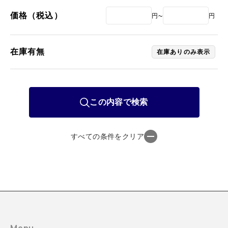
価格（税込）
~
円
円
在庫有無
在庫ありのみ表示
この内容で検索
すべての条件をクリア