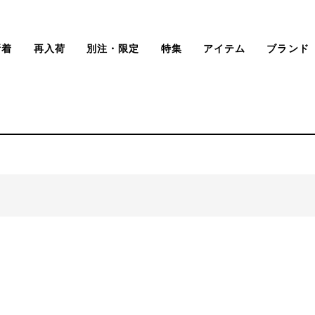
新着
再入荷
別注・限定
特集
アイテム
ブランド