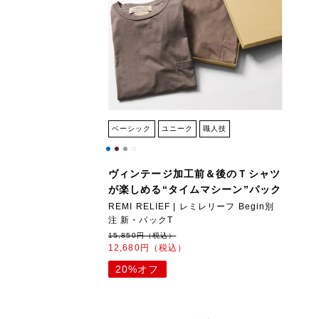
ベーシック
ユニーク
職人技
ヴィンテージ加工前＆後のＴシャツ
が楽しめる“タイムマシーン”パック
REMI RELIEF | レミレリーフ Begin別
注 新・パックT
15,850円（税込）
12,680円（税込）
20%オフ