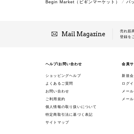
Begin Market（ビギンマーケット）
⁄
パ
売れ筋
Mail Magazine
登録を
ヘルプ/お問い合わせ
会員サ
ショッピングヘルプ
新規会
よくあるご質問
ログイ
お問い合わせ
メールマ
ご利用規約
メール
個人情報の取り扱いについて
特定商取引法に基づく表記
サイトマップ