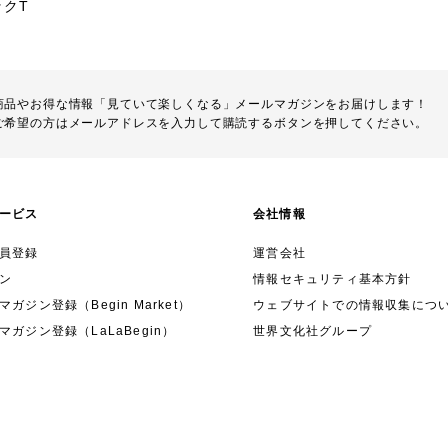
ックT
商品やお得な情報「見ていて楽しくなる」メールマガジンをお届けします！
ご希望の方はメールアドレスを入力して購読するボタンを押してください。
ービス
会社情報
員登録
運営会社
ン
情報セキュリティ基本方針
ガジン登録（Begin Market）
ウェブサイトでの情報収集につ
マガジン登録（LaLaBegin）
世界文化社グループ