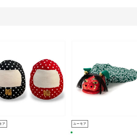
モア
ユーモア