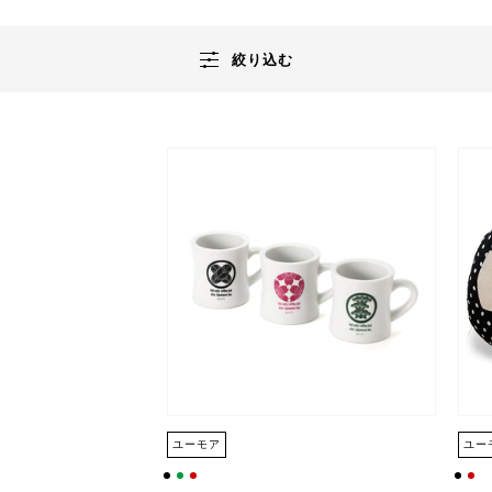
絞り込む
ユーモア
ユー