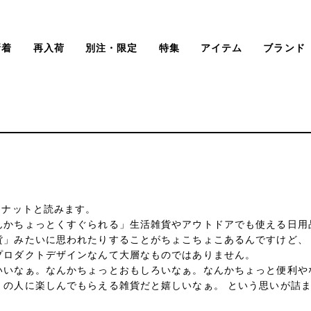
新着
再入荷
別注・限定
特集
アイテム
ブランド
ドナットと読みます。
んかちょっとくすぐられる」生活雑貨やアウトドアでも使える日用
貨」みたいに思われたりすることがちょこちょこあるんですけど、
プロダクトデザインなんて大層なものではありません。
いいなぁ。なんかちょっとおもしろいなぁ。なんかちょっと便利や
くの人に楽しんでもらえる雑貨だと嬉しいなぁ。 という思いが詰