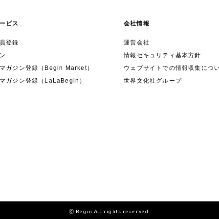
ービス
会社情報
員登録
運営会社
ン
情報セキュリティ基本方針
ガジン登録（Begin Market）
ウェブサイトでの情報収集につ
マガジン登録（LaLaBegin）
世界文化社グループ
ⓒ Begin All rights reserved.