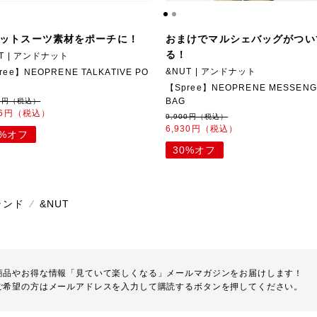
ットスーツ素材をポーチに！
おまけでマルシェバッグがつい
る！
T | アンドナット
&NUT | アンドナット
ree】NEOPRENE TALKATIVE PO
【Spree】NEOPRENE MESSEN
BAG
80円（税込）
56円（税込）
9,900円（税込）
6,930円（税込）
0%オフ
30%オフ
ランド
⁄
&NUT
商品やお得な情報「見ていて楽しくなる」メールマガジンをお届けします！
ご希望の方はメールアドレスを入力して購読するボタンを押してください。