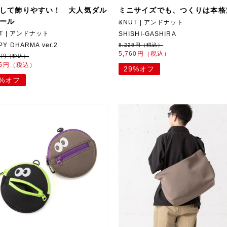
して飾りやすい！ 大人気ダル
ミニサイズでも、つくりは本格
ール
&NUT | アンドナット
T | アンドナット
SHISHI-GASHIRA
PY DHARMA ver.2
8,228円（税込）
5,760円（税込）
50円（税込）
35円（税込）
29%オフ
0%オフ