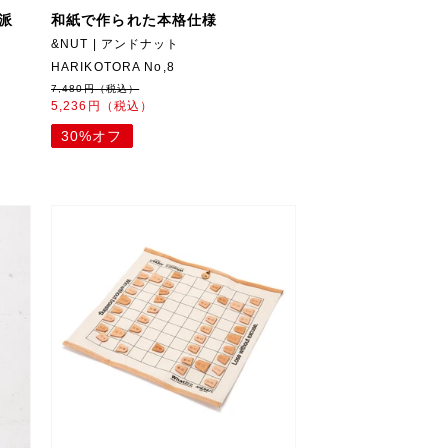
派
和紙で作られた本格仕様
&NUT | アンドナット
HARIKOTORA No,8
7,480円（税込）
5,236円（税込）
30%オフ