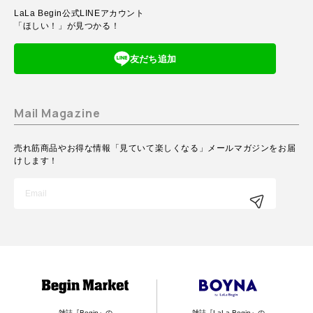
LaLa Begin公式LINEアカウント
「ほしい！」が見つかる！
友だち追加
Mail Magazine
売れ筋商品やお得な情報「見ていて楽しくなる」メールマガジンをお届
けします！
雑誌『Begin』の
雑誌『LaLa Begin』の