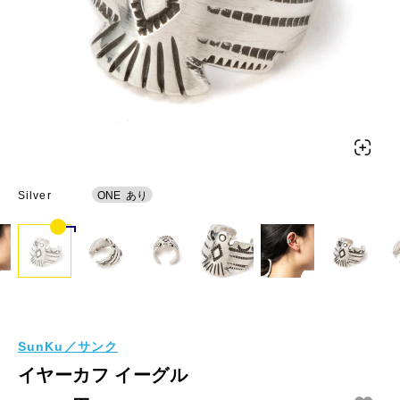
Silver
ONE
あり
SunKu／サンク
イヤーカフ イーグル