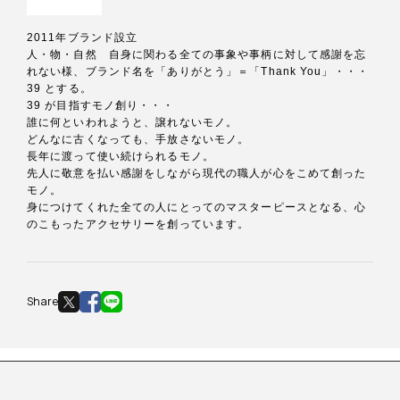
2011年ブランド設立
人・物・自然 自身に関わる全ての事象や事柄に対して感謝を忘
れない様、ブランド名を「ありがとう」＝「Thank You」・・・
39
とする。
39
が目指すモノ創り・・・
誰に何といわれようと、譲れないモノ。
どんなに古くなっても、手放さないモノ。
長年に渡って使い続けられるモノ。
先人に敬意を払い感謝をしながら現代の職人が心をこめて創った
モノ。
身につけてくれた全ての人にとってのマスターピースとなる、心
のこもったアクセサリーを創っています。
Share