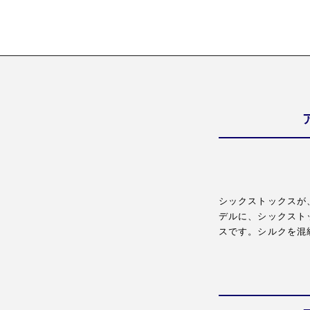
シックストックスが
デルに、シックスト
スです。シルクを混