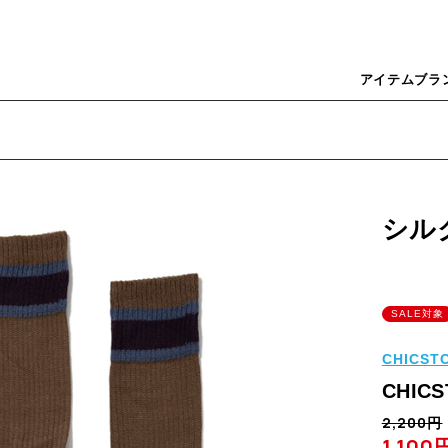
アイテム
ブラ
シル
SALE対象
CHICS
CHICS
2,200円
1,100