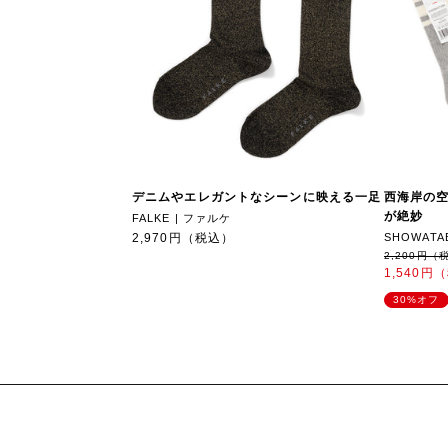
デニムやエレガントなシーンに映える一足
西海岸の
が絶妙
FALKE | ファルケ
2,970円（税込）
SHOWATA
2,200円（
1,540円
30%オフ