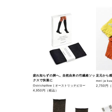
疲れ知らずの脚へ。自然由来の竹繊維ソッ
足元から
クスで快適に
meri ja 
Ostrichpillow | オーストリッチピロー
2,750円
4,950円（税込）