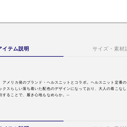
アイテム説明
サイズ・素材
、アメリカ発のブランド・ヘルスニットとコラボ。ヘルスニット定番の
ックスらしい落ち着いた配色のデザインになっており、大人の着こなし
紡することで、履き心地もなめらか。--