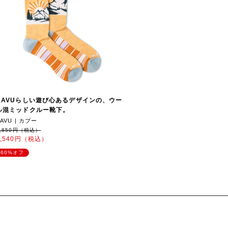
KAVUらしい遊び心あるデザインの、ウー
ル混ミッドクルー靴下。
KAVU | カブー
3,850円（税込）
1,540円（税込）
60%オフ