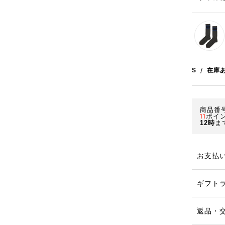
S
/
在庫
商品番号
11
ポイ
12時
ま
お支払
ギフト
返品・