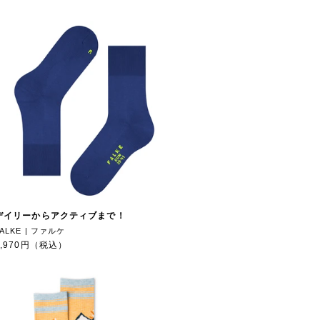
デイリーからアクティブまで！
FALKE | ファルケ
2,970円（税込）