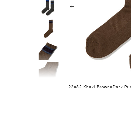
22×82 Khaki Brown×Dark Pur