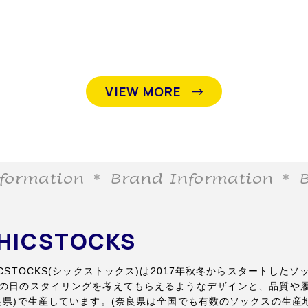
VIEW MORE
rmation
＊ Brand Information
＊ Bra
HICSTOCKS
ICSTOCKS(シックストックス)は2017年秋冬からスタートし
の日のスタイリングを考えてもらえるようなデザインと、品質や
良県)で生産しています。(奈良県は全国でも有数のソックスの生産