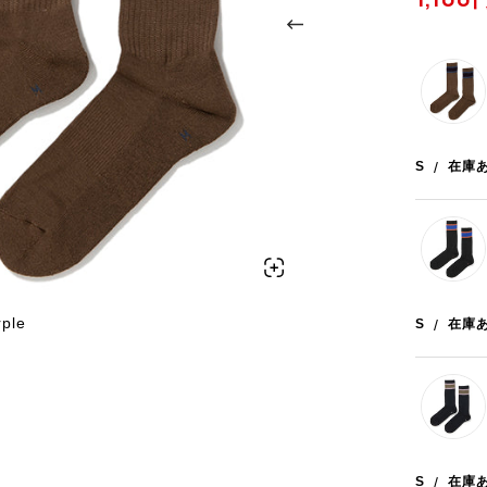
S
/
在庫
ple
10×70 Black×Blue
S
/
在庫
S
/
在庫