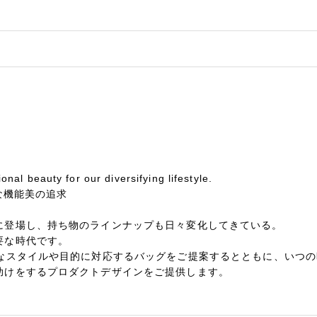
onal beauty for our diversifying lifestyle.
的な機能美の追求
に登場し、持ち物のラインナップも日々変化してきている。
要な時代です。
々なスタイルや目的に対応するバッグをご提案するとともに、いつ
助けをするプロダクトデザインをご提供します。