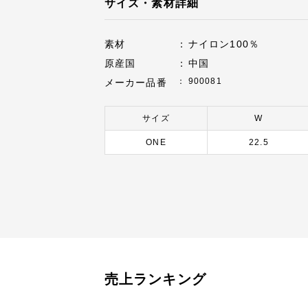
サイズ・素材詳細
素材
ナイロン100％
原産国
中国
900081
メーカー品番
サイズ
W
ONE
22.5
売上ランキング