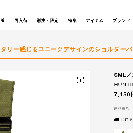
新着
再入荷
別注・限定
特集
アイテム
ブランド
リタリー感じるユニークデザインのショルダーバ
SML
HUNTI
7,150
商品番号 I
12時