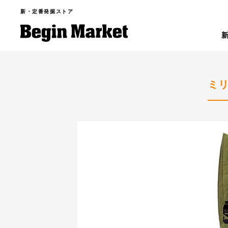
新・定番発掘ストア
ミ