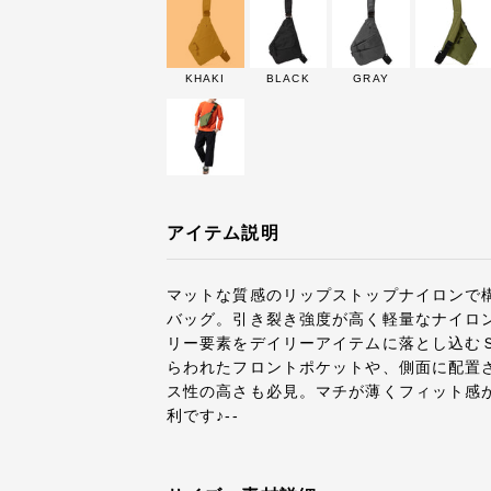
KHAKI
BLACK
GRAY
アイテム説明
マットな質感のリップストップナイロンで
バッグ。引き裂き強度が高く軽量なナイロ
リー要素をデイリーアイテムに落とし込む
らわれたフロントポケットや、側面に配置
ス性の高さも必見。マチが薄くフィット感
利です♪--