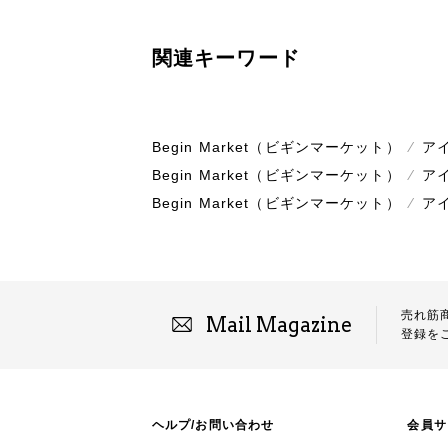
関連キーワード
Begin Market（ビギンマーケット）
⁄
ア
Begin Market（ビギンマーケット）
⁄
ア
Begin Market（ビギンマーケット）
⁄
ア
売れ筋
Mail Magazine
登録を
ヘルプ/お問い合わせ
会員サ