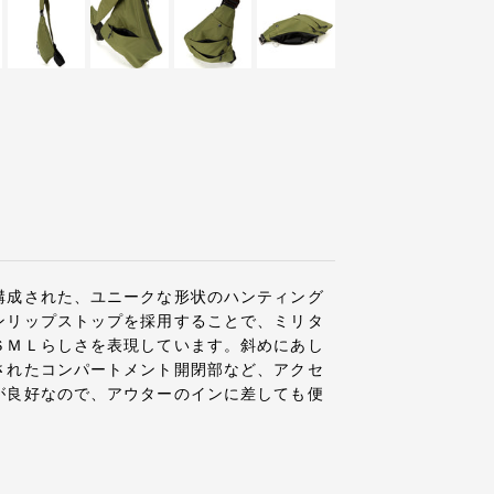
構成された、ユニークな形状のハンティング
ンリップストップを採用することで、ミリタ
ＳＭＬらしさを表現しています。斜めにあし
されたコンパートメント開閉部など、アクセ
が良好なので、アウターのインに差しても便