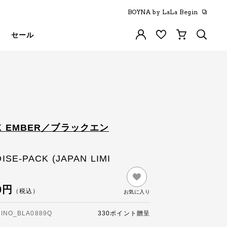
BOYNA by LaLa Begin
セール
K EMBER／ブラックエン
ISE-PACK (JAPAN LIMI
0円
（税込）
お気に入り
NO_BLA0889Q
330ポイント贈呈