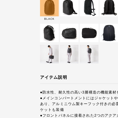
BLACK
アイテム説明
●防水性、耐久性の高い3層構造の機能素材
●メインコンパートメントにはジャケット
あり、アルミニウム製キーフック付きの必
ケットも装備
●フロントパネルに接着された2つのアク