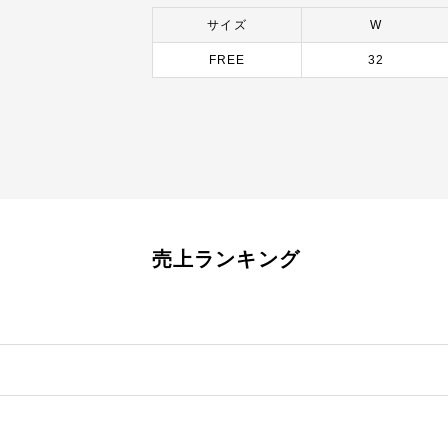
サイズ
W
FREE
32
売上ランキング