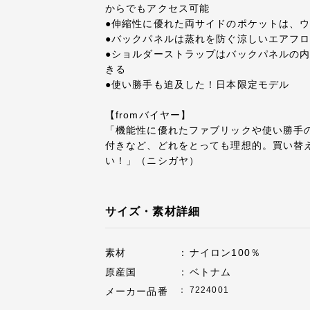
からでもアクセス可能
●伸縮性に優れた両サイドのポケットは、
●バックパネルは蒸れを防ぐ涼しいエアフ
●ショルダーストラップはバックパネルの
きる
●使い勝手も追及した！日本限定モデル
【fromバイヤー】
「機能性に優れたファブリックや使い勝手
付きなど、どれをとっても理想的。買い替
い！」（ニシガヤ）
サイズ・素材詳細
素材
ナイロン100％
原産国
ベトナム
7224001
メーカー品番