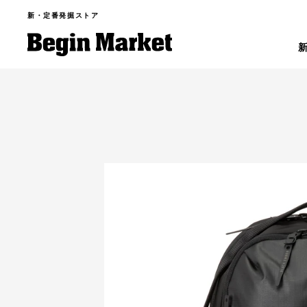
新・定番発掘ストア