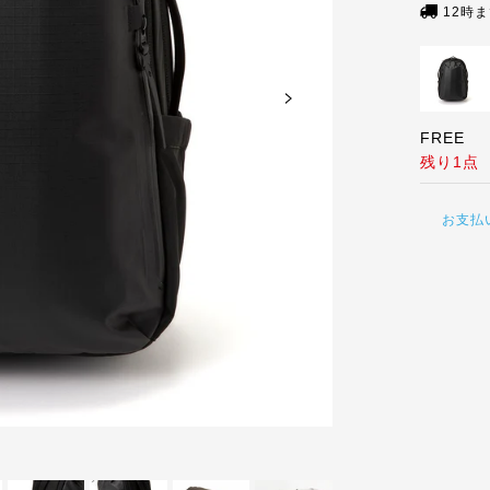
12時
FREE
残り1点
お支払