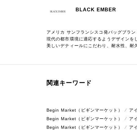
BLACK EMBER
アメリカ サンフランシスコ発バッグブラン
現代の都市環境に適応するようデザインをして
美しいデティールにこだわり、耐水性、耐
関連キーワード
Begin Market（ビギンマーケット）
⁄
ア
Begin Market（ビギンマーケット）
⁄
ア
Begin Market（ビギンマーケット）
⁄
ア