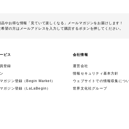
商品やお得な情報「見ていて楽しくなる」メールマガジンをお届けします！
ご希望の方はメールアドレスを入力して購読するボタンを押してください。
ービス
会社情報
員登録
運営会社
ン
情報セキュリティ基本方針
ガジン登録（Begin Market）
ウェブサイトでの情報収集につ
マガジン登録（LaLaBegin）
世界文化社グループ