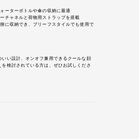
ウォーターボトルや傘の収納に最適
ローチャネルと荷物用ストラップを搭載
内側に収納でき、ブリーフスタイルでも使用で
のいい設計、オンオフ兼用できるクールな顔
えを検討されている方は、ぜひお試しくださ