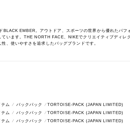
ドBLACK EMBER。アウトドア、スポーツの世界から優れたパ
います。THE NORTH FACE、NIKEでクリエイティブデ
久性、使いやすさを追求したバッグブランドです。
イテム
⁄
バックパック
⁄
TORTOISE-PACK (JAPAN LIMITED)
イテム
⁄
バックパック
⁄
TORTOISE-PACK (JAPAN LIMITED)
イテム
⁄
バックパック
⁄
TORTOISE-PACK (JAPAN LIMITED)