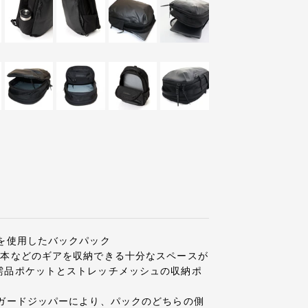
を使用したバックパック
や本などのギアを収納できる十分なスペースが
需品ポケットとストレッチメッシュの収納ポ
アガードジッパーにより、パックのどちらの側