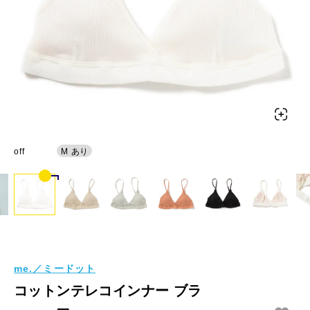
off
M
あり
me.／ミードット
コットンテレコインナー ブラ