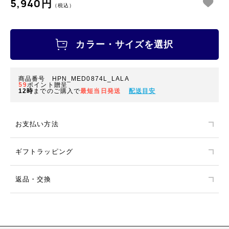
5,940円
（税込）
カラー・サイズを選択
商品番号 HPN_MED0874L_LALA
59
ポイント贈呈
12時
までのご購入で
最短当日発送
配送目安
お支払い方法
ギフトラッピング
返品・交換