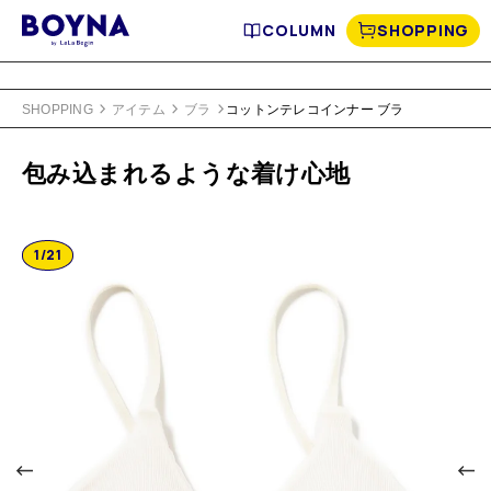
COLUMN
SHOPPING
SHOPPING
アイテム
ブラ
コットンテレコインナー ブラ
包み込まれるような着け心地
1
/
21