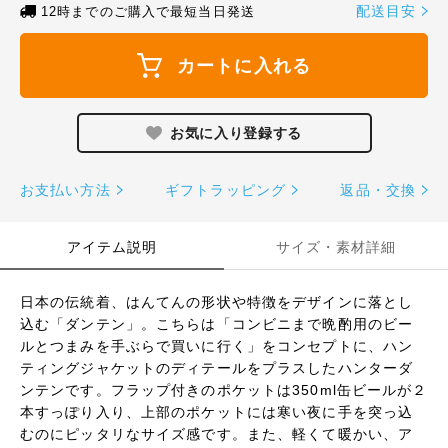
配送目安
12時までのご購入で最短当日発送
カートに入れる
お支払い方法
ギフトラッピング
返品・交換
アイテム説明
サイズ・素材詳細
日本の伝統着、はんてんの形状や特徴をデザインに落とし
込む「ダンテン」。こちらは「コンビニまで晩酌用のビー
ルとつまみを手ぶらで買いに行く」をコンセプトに、ハン
ティングジャケットのディテールをプラスしたハンターダ
ンテンです。フラップ付きのポケットは350ml缶ビールが２
本すっぽり入り、上部のポケットには寒い夜に手を突っ込
むのにピッタリなサイズ感です。また、軽くて暖かい、ア