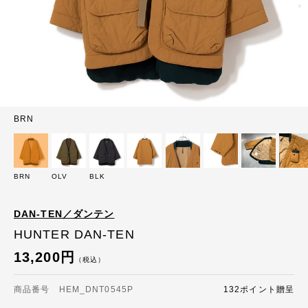
BRN
BRN
OLV
BLK
DAN-TEN／ダンテン
HUNTER DAN-TEN
13,200円
（税込）
商品番号 HEM_DNT0545P
132ポイント贈呈