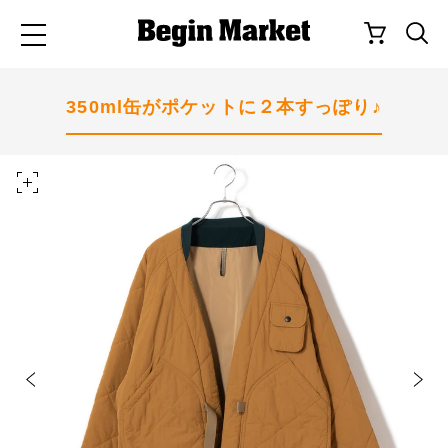
350ml缶がポケットに２本すっぽり♪