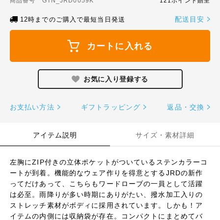
商品番号 GTN_JRD0059K
121ポイント贈呈
配送目安
12時までのご購入で最短当日発送
カートに入れる
お支払い方法
ギフトラッピング
返品・交換
アイテム説明
サイズ・素材詳細
左胸にZIP付きの立体ポケットがついているステンカラーコ
ートが到着。機能的なウェア作りを得意とするJRDの新作
ってだけあって、こちらもワードローブの一員として活躍
は必至。雨降りが多い時期にありがたい、撥水加工入りの
ストレッチ素材がボディに採用されています。しかも！ア
イテムの内側には収納袋が存在。コンパクトにまとめてバ