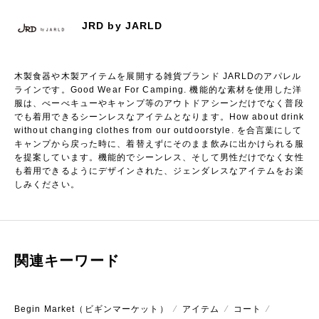
JRD by JARLD
木製食器や木製アイテムを展開する雑貨ブランド JARLDのアパレル
ラインです。Good Wear For Camping. 機能的な素材を使用した洋
服は、べーべキューやキャンプ等のアウトドアシーンだけでなく普段
でも着用できるシーンレスなアイテムとなります。How about drink
without changing clothes from our outdoorstyle. を合言葉にして
キャンプから戻った時に、着替えずにそのまま飲みに出かけられる服
を提案しています。機能的でシーンレス、そして男性だけでなく女性
も着用できるようにデザインされた、ジェンダレスなアイテムをお楽
しみください。
関連キーワード
Begin Market（ビギンマーケット）
⁄
アイテム
⁄
コート
⁄