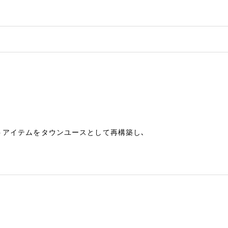
トアイテムをタウンユースとして再構築し､