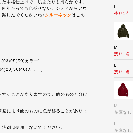
した本格仕上げで、肌あたりも滑らかです。
L
、何年たっても色褪せない。シティからアウ
残り1点
を楽しんでくださいね♪
クルーネック
はこち
M
残り1点
03)05)59)カラー)
L
4)29)36)46)カラー)
残り1点
ちすることがありますので、他のものと分け
M
摩擦により他のものに色が移ることがありま
在庫なし
L
だ洗剤は使用しないでください。
在庫なし