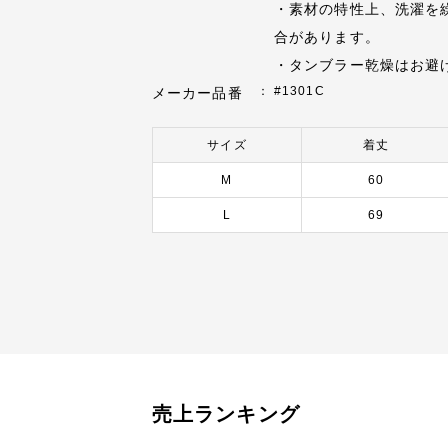
・素材の特性上、洗濯を
合があります。
・タンブラー乾燥はお避
#1301C
メーカー品番
サイズ
着丈
M
60
L
69
売上ランキング