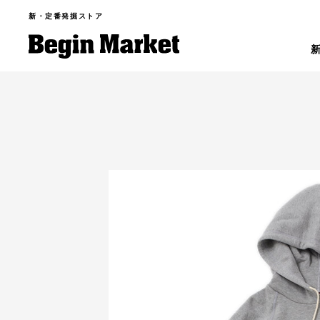
新・定番発掘ストア