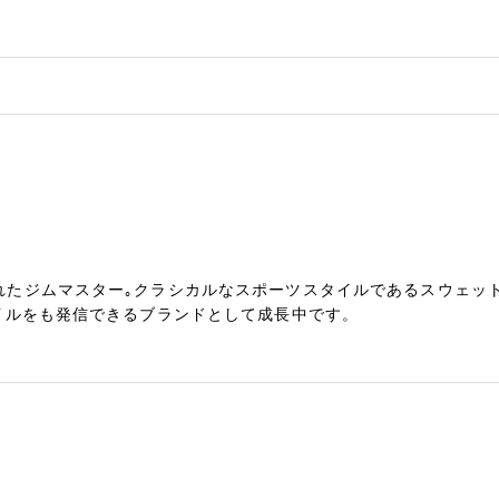
れたジムマスター｡クラシカルなスポーツスタイルであるスウェッ
イルをも発信できるブランドとして成長中です。