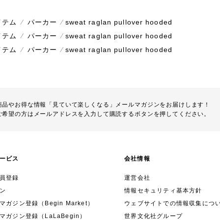
イテム
⁄
パーカー
⁄
sweat raglan pullover hooded
イテム
⁄
パーカー
⁄
sweat raglan pullover hooded
イテム
⁄
パーカー
⁄
sweat raglan pullover hooded
商品やお得な情報「見ていて楽しくなる」メールマガジンをお届けします！
ご希望の方はメールアドレスを入力して購読するボタンを押してください。
ービス
会社情報
員登録
運営会社
ン
情報セキュリティ基本方針
ガジン登録（Begin Market）
ウェブサイトでの情報収集につ
マガジン登録（LaLaBegin）
世界文化社グループ