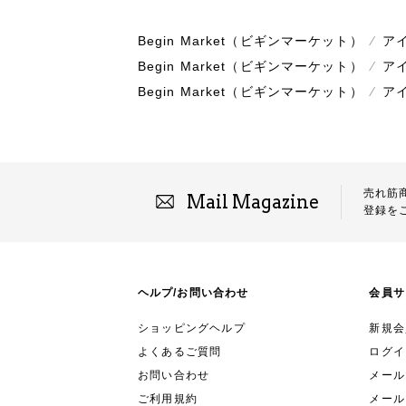
Begin Market（ビギンマーケット）
⁄
ア
Begin Market（ビギンマーケット）
⁄
ア
Begin Market（ビギンマーケット）
⁄
ア
売れ筋
Mail Magazine
登録を
ヘルプ/お問い合わせ
会員サ
ショッピングヘルプ
新規会
よくあるご質問
ログイ
お問い合わせ
メールマ
ご利用規約
メール