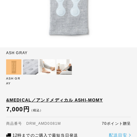
ASH GRAY
ASH GR
AY
&MEDICAL／アンドメディカル ASHI-MOMY
7,000円
（税込）
商品番号 DRM_AMD0081M
70ポイント贈呈
配送目安
12時までのご購入で最短当日発送