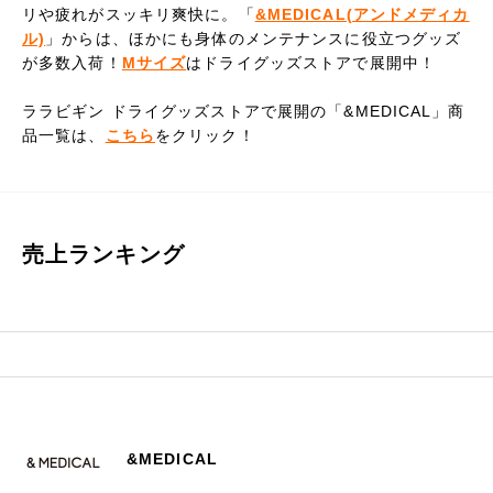
リや疲れがスッキリ爽快に。「
&MEDICAL(アンドメディカ
ル)
」からは、ほかにも身体のメンテナンスに役立つグッズ
が多数入荷！
Mサイズ
はドライグッズストアで展開中！
ララビギン ドライグッズストアで展開の「&MEDICAL」商
品一覧は、
こちら
をクリック！
売上ランキング
&MEDICAL