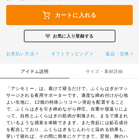
カートに入れる
お支払い方法
ギフトラッピング
返品・交換
アイテム説明
サイズ・素材詳細
「アシモミー」は、着けて寝るだけで、ふくらはぎがマッ
サージされる夜用サポーターです。適度な締め付けが心地
よい生地に、12個の特殊シリコーン突起を配置すること
で、ふくらはぎを引き締めながら押圧。自重や寝返りによ
って、自然とふくらはぎの筋肉が刺激され、まるで揉まれ
ているような感覚を体験できます。また突起には鉱石成分
を配合しており、ふくらはぎをじんわりと温める効果も。
穿いて寝れば、その間に簡単にケアできて、翌朝、脚のハ