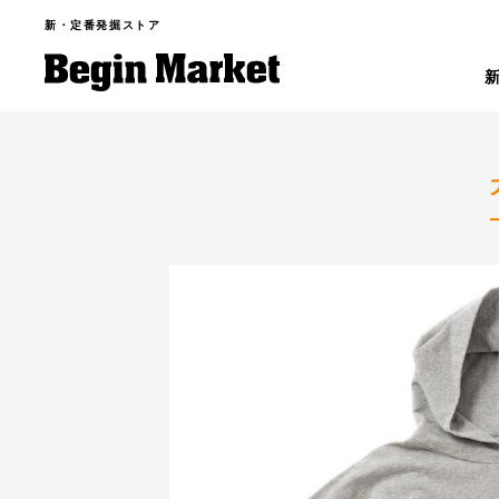
新・定番発掘ストア