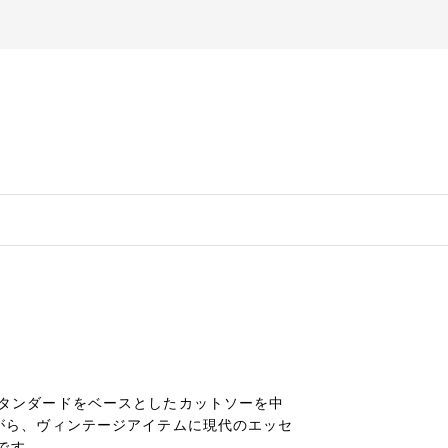
スタンダードをベースとしたカットソーを中
ながら、ヴィンテージアイテムに現代のエッセ
です。