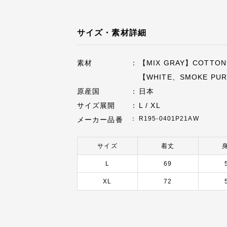
サイズ・素材詳細
素材
【MIX GRAY】COTTON9
【WHITE、SMOKE PUR
原産国
日本
サイズ展開
L / XL
R195-0401P21AW
メーカー品番
サイズ
着丈
L
69
XL
72