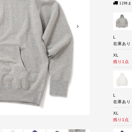
12時
L
在庫あり
XL
残り1点
L
在庫あり
XL
残り1点
WHITE