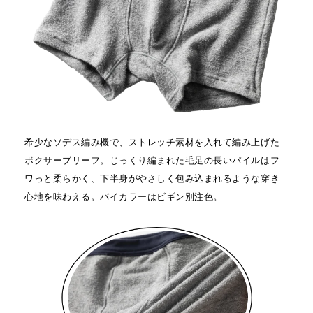
希少なソデス編み機で、ストレッチ素材を入れて編み上げた
ボクサーブリーフ。じっくり編まれた毛足の長いパイルはフ
ワっと柔らかく、下半身がやさしく包み込まれるような穿き
心地を味わえる。バイカラーはビギン別注色。