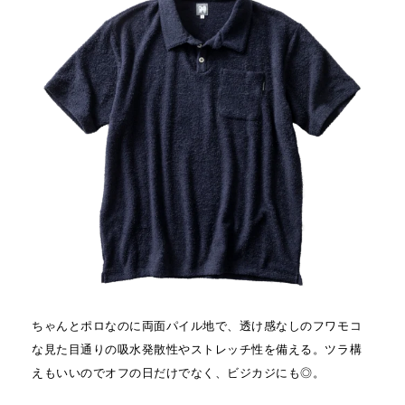
ちゃんとポロなのに両面パイル地で、透け感なしのフワモコ
な見た目通りの吸水発散性やストレッチ性を備える。ツラ構
えもいいのでオフの日だけでなく、ビジカジにも◎。