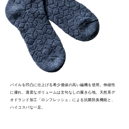
パイルを凹凸に仕上げる希少価値の高い編機を使用。伸縮性
に優れ、適度なボリュームは文句なしの履き心地。天然系デ
オドランド加工「ロンフレッシュ」による抗菌防臭機能と、
ハイコスパな一足。