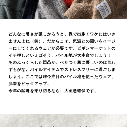
どんなに暑さが厳しかろうと、裸で出歩くワケにはいき
ませんよね（笑）。だからこそ、気温との闘いをイージ
ーにして
くれるウェアが必要です。ビギンマーケットの
イチ押しといえばそう、パイル地が大本命でしょう！
あのふっくらした凹凸が、べたつく肌に優しいのは言わ
ずもがな。パイルアイテムでストレスフリーに過ごしま
しょう。
ここでは昨今注目のパイル地を使ったウェア、
肌着をピックアップ。
今年の猛暑を乗り切るなら、大至急確保です。