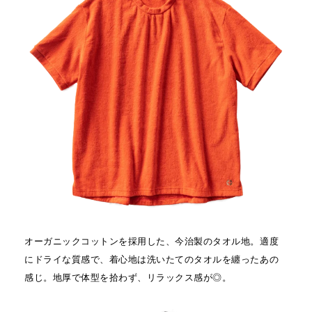
オーガニックコットンを採用した、今治製のタオル地。適度
にドライな質感で、着心地は洗いたてのタオルを纏ったあの
感じ。地厚で体型を拾わず、リラックス感が◎。