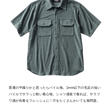
普通の平織りかと思ったらパイル地。1mm以下の毛足の短い
パイルでサラっと軽い着心地。シャツ感覚で着れば、サラフ
ワ感が街着をフレッシュに！汗をたくさんかいても無問題。