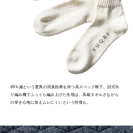
99％減という驚異の消臭効果を持つ高スペック靴下。旧式吊
り編み機でふっくら編み上げた生地は、高級タオルさながら
の穿き心地に加えムレにくいという特徴も。