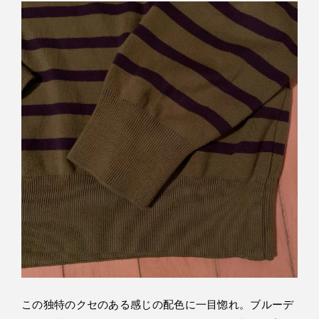
この独特のクセのある感じの配色に一目惚れ。ブルーデ