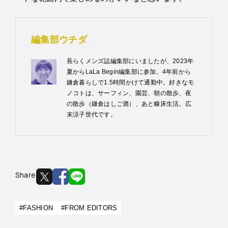
編集部ウチダ
長らくメンズ誌編集部にいましたが、2023年
夏からLaLa Begin編集部に参加。4年前から
鎌倉暮らしで1.5時間かけて通勤中。好きなモ
ノコトは、サーフィン、園芸、朝の散歩、夜
の散歩（鎌倉はしご酒）、あと糠床生活。広
末涼子世代です。
Share
#FASHION
#FROM EDITORS