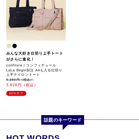
みんな大好き仕切り上手トート
がさらに進化！
confiture | コンフィチュール
LaLa Begin別注 A4も入る仕切り
上手ナイロントート
6,380円（税込）
3,828円（税込）
40%オフ
話題のキーワード
HOT WORDS