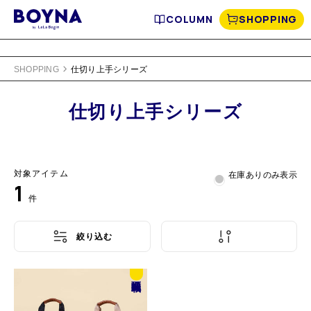
COLUMN
SHOPPING
SHOPPING
仕切り上手シリーズ
仕切り上手シリーズ
対象アイテム
在庫ありのみ表示
1
件
絞り込む
誌面
掲載