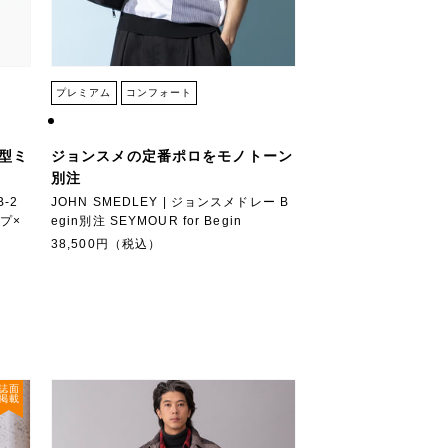
プレミアム
コンフォート
型ミ
ジョンスメの定番ポロをモノトーン
別注
-2
JOHN SMEDLEY | ジョンスメドレー B
プ×
egin別注 SEYMOUR for Begin
38,500円（税込）
誌面
掲載