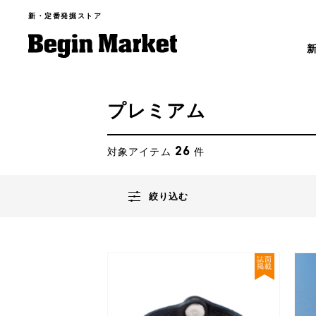
新・定番発掘ストア
プレミアム
26
対象アイテム
件
絞り込む
誌面
掲載