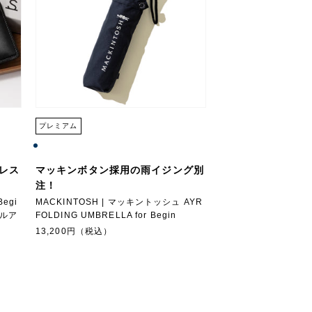
プレミアム
レス
マッキンボタン採用の雨イジング別
注！
egi
MACKINTOSH | マッキントッシュ AYR
プルア
FOLDING UMBRELLA for Begin
13,200円（税込）