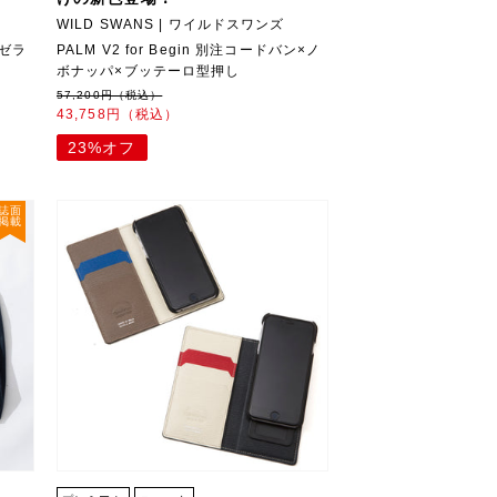
WILD SWANS | ワイルドスワンズ
ーゼラ
PALM V2 for Begin 別注コードバン×ノ
ボナッパ×ブッテーロ型押し
57,200円（税込）
43,758円（税込）
23%オフ
誌面
掲載