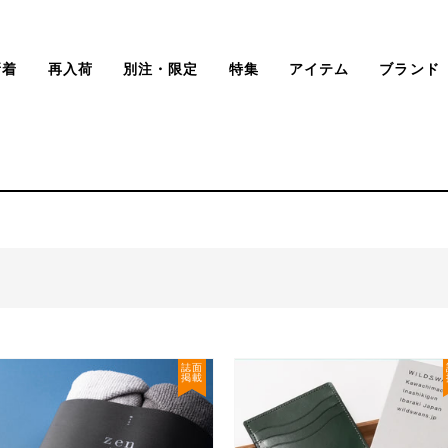
新着
再入荷
別注・限定
特集
アイテム
ブランド
誌面
掲載