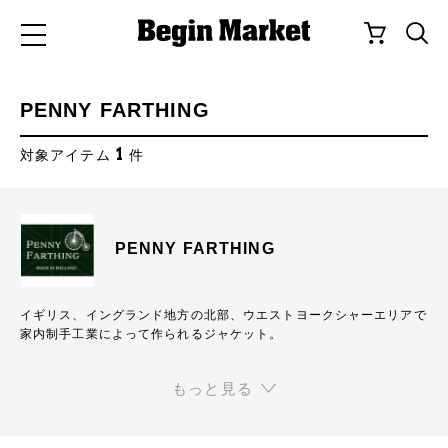
PENNY FARTHING
1
対象アイテム
件
PENNY FARTHING
イギリス、イングランド地方の北部、ウエストヨークシャーエリアで
家内制手工業によって作られるジャケット。
イギリス国内の多数のモッズブランドのOEMを昔から手掛けている
ファクトリーブランド
もっと見る
それぞれの家庭に振り分けられて主婦が縫い上げていくので若干の個
体差はあるが、
カントリーサイド特有の野暮さがまた味となっている。