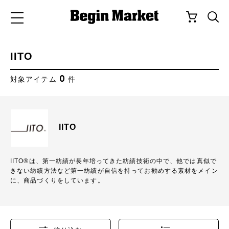
IITO
0
対象アイテム
件
IITO
IITO®は、第一紡績が長年培ってきた紡績技術の中で、他では真似で
きない紡績方法など第一紡績が自信を持ってお勧めする素材をメイン
に、商品づくりをしています。