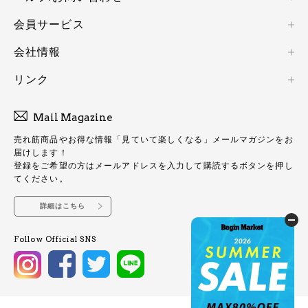
会員サービス
会社情報
リンク
Mail Magazine
売れ筋商品やお得な情報「見ていて楽しくなる」メールマガジンをお
届けします！
登録をご希望の方はメールアドレスを入力して購読するボタンを押し
てください。
詳細はこちら
Follow Official SNS