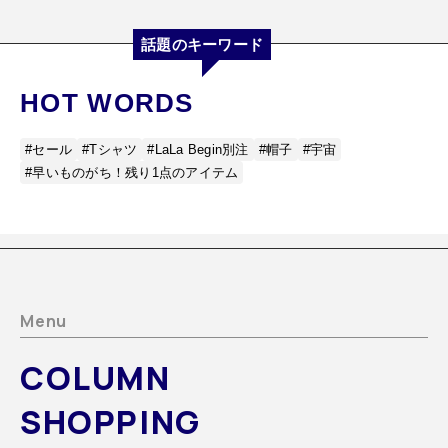
話題のキーワード
HOT WORDS
#セール
#Tシャツ
#LaLa Begin別注
#帽子
#宇宙
#早いものがち！残り1点のアイテム
Menu
COLUMN
SHOPPING