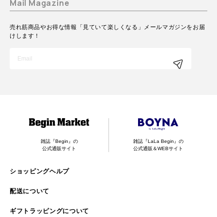
Mail Magazine
売れ筋商品やお得な情報「見ていて楽しくなる」メールマガジンをお届
けします！
雑誌『Begin』の
雑誌『LaLa Begin』の
公式通販サイト
公式通販＆WEBサイト
ショッピングヘルプ
配送について
ギフトラッピングについて