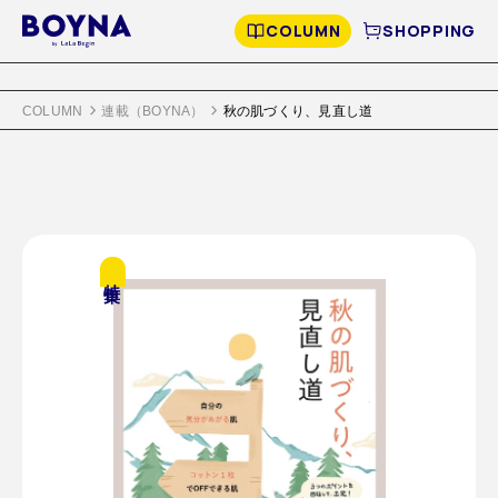
COLUMN
SHOPPING
COLUMN
連載（BOYNA）
秋の肌づくり、見直し道