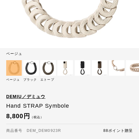
ベージュ
ベージュ
ブラック
エトープ
DEMIU／デミュウ
Hand STRAP Symbole
8,800円
（税込）
商品番号 DEM_DEM0923R
88ポイント贈呈