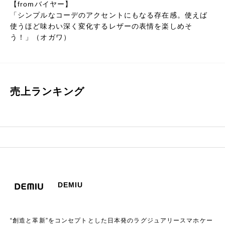
【fromバイヤー】
「シンプルなコーデのアクセントにもなる存在感。使えば
使うほど味わい深く変化するレザーの表情を楽しめそ
う！」（オガワ）
売上ランキング
DEMIU
“創造と革新”をコンセプトとした日本発のラグジュアリースマホケー