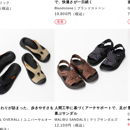
で、快適さが一日続く
 テリック
円（税込）
Blundstone | ブランドストーン
19,800円（税込）
新着
だわりが詰まった、歩きやすさを
人間工学に基づくアーチサポートで、足が
喜ぶサンダル
AL OVERALL | ユニバーサルオー
MALIBU SANDALS | マリブサンダルズ
12,100円（税込）
（税込）