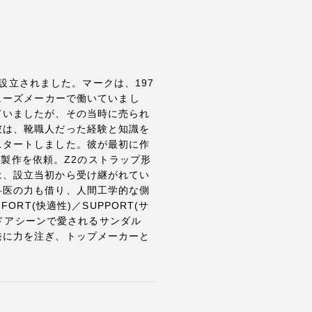
て設立されました。マークは、197
ューズメーカーで働いていまし
ていましたが、その当時に売られ
彼は、靴職人だった経験と知識を
スタートしました。彼が最初に作
人が製作を依頼。Z2のストラップ形
は、設立当初から受け継がれてい
科医の力も借り、人間工学的な側
RT(快適性)／SUPPORT(サ
トドアシーンで愛されるサンダル
発に力を注ぎ、トップメーカーと