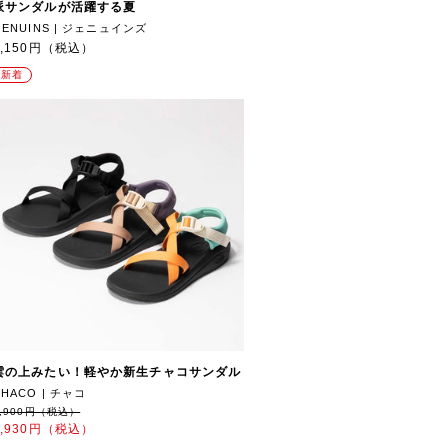
派サンダルが活躍する夏
GENUINS | ジェニュインズ
7,150円（税込）
新着
雲の上みたい！軽やか新生チャコサンダル
CHACO | チャコ
9,900円（税込）
6,930円（税込）