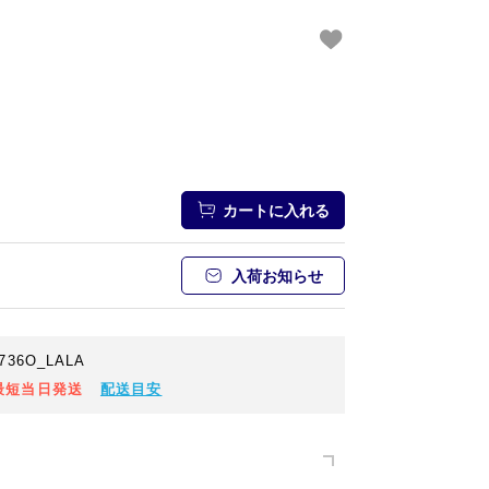
カートに入れる
入荷お知らせ
36O_LALA
最短当日発送
配送目安