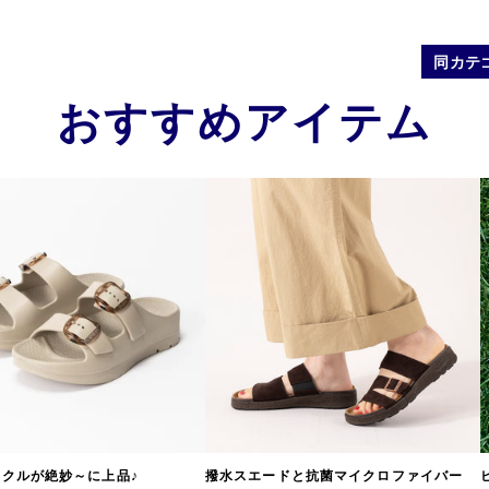
同カテ
おすすめアイテム
クルが絶妙～に上品♪
撥水スエードと抗菌マイクロファイバー