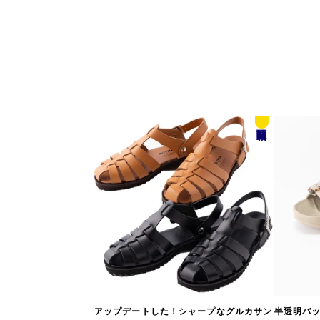
誌面
掲載
アップデートした！シャープなグルカサン
半透明バッ