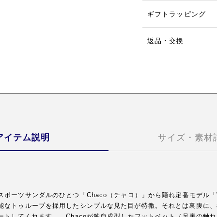
ギフトラッピング
返品・交換
アイテム説明
サイズ・素材
スポーツサンダルのひとつ「Chaco（チャコ）」から隠れ定番モデル
能なトゥループを採用したシンプルな見た目が特徴。それとは裏腹に、
ートしてくれます。。Chacoが独自成型したフットベット（足裏の触