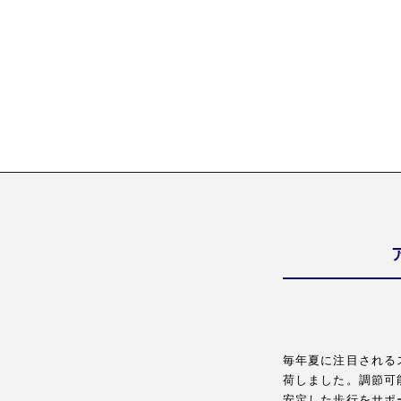
毎年夏に注目される
荷しました。調節可
安定した歩行をサポ