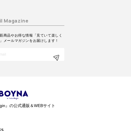
il Magazine
筋商品やお得な情報「見ていて楽しく
」メールマガジンをお届けします！
gin』の
公式通販＆WEBサイト
KS