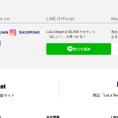
us on
LINE Official
Ma
UMN
SHOPPING
LaLa Begin公式LINEアカウント
売れ
「ほしい！」が見つかる！
なる
友だち追加
雑誌『LaLa Be
販サイト
ス
会社情報
LIN