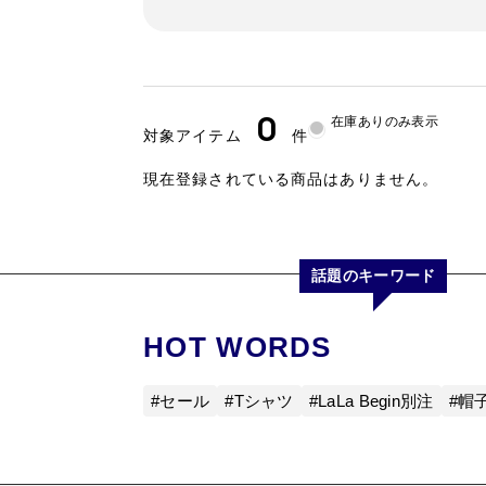
0
在庫ありのみ表示
対象アイテム
件
現在登録されている商品はありません。
話題のキーワード
HOT WORDS
#セール
#Tシャツ
#LaLa Begin別注
#帽