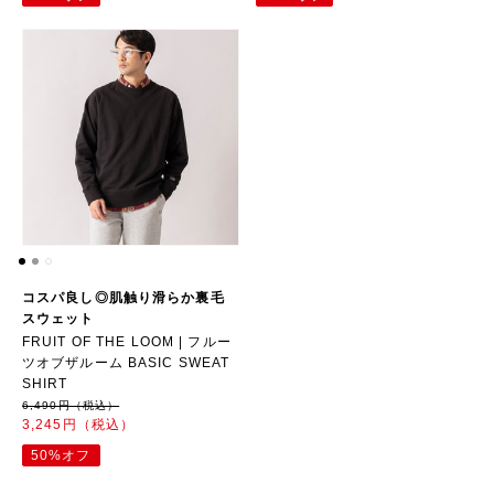
コスパ良し◎肌触り滑らか裏毛
スウェット
FRUIT OF THE LOOM | フルー
ツオブザルーム BASIC SWEAT
SHIRT
6,490円（税込）
3,245円（税込）
50%オフ