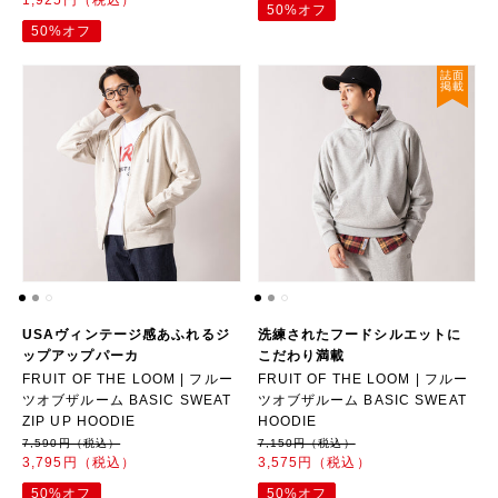
50%オフ
50%オフ
誌面
掲載
USAヴィンテージ感あふれるジ
洗練されたフードシルエットに
ップアップパーカ
こだわり満載
FRUIT OF THE LOOM | フルー
FRUIT OF THE LOOM | フルー
ツオブザルーム BASIC SWEAT
ツオブザルーム BASIC SWEAT
ZIP UP HOODIE
HOODIE
7,590円（税込）
7,150円（税込）
3,795円（税込）
3,575円（税込）
50%オフ
50%オフ