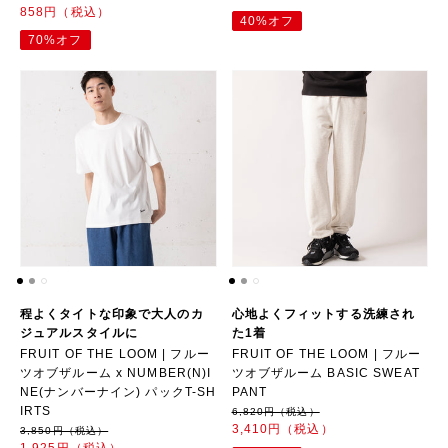
858円（税込）
40%オフ
70%オフ
程よくタイトな印象で大人のカ
心地よくフィットする洗練され
ジュアルスタイルに
た1着
FRUIT OF THE LOOM | フルー
FRUIT OF THE LOOM | フルー
ツオブザルーム x NUMBER(N)I
ツオブザルーム BASIC SWEAT
NE(ナンバーナイン) パックT-SH
PANT
IRTS
6,820円（税込）
3,410円（税込）
3,850円（税込）
1,925円（税込）