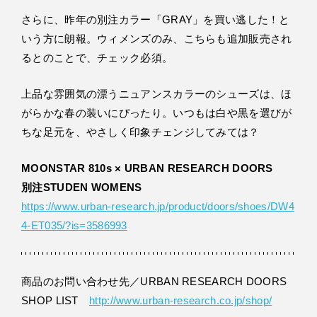
さらに、昨年の別注カラー「GRAY」を買い逃した！と
いう方に朗報。ウィメンズのみ、こちらも追加販売され
るとのことで、チェック必須。
上品な雰囲気の漂うニュアンスカラーのシューズは、ほ
がらかな春の装いにぴったり。いつもは白や黒を選びが
ちな足元を、やさしく印象チェンジしてみては？
MOONSTAR 810s × URBAN RESEARCH DOORS
別注STUDEN WOMENS
https://www.urban-research.jp/product/doors/shoes/DW4
4-ET035/?is=3586993
商品のお問い合わせ先／URBAN RESEARCH DOORS
SHOP LIST
http://www.urban-research.co.jp/shop/