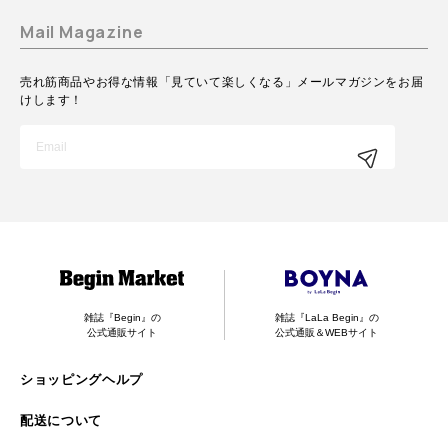
Mail Magazine
売れ筋商品やお得な情報「見ていて楽しくなる」メールマガジンをお届
けします！
雑誌『Begin』の
雑誌『LaLa Begin』の
公式通販サイト
公式通販＆WEBサイト
ショッピングヘルプ
配送について