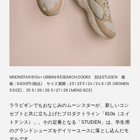
MOONSTAR 810s × URBAN RESEARCH DOORS 別注STUDEN 価
格：6600円(税込) サイズ展開：23 / 23.5 / 24 / 24.5 / 25 (WOMEN
S SIZE)、25.5 / 26 / 26.5 / 27 / 28 (MENS SIZE)
ララビギンでもおなじみのムーンスターが、新しいコン
セプトと共に立ち上げたプロダクトライン「810s（エイ
トテンス）」。その定番となる「STUDEN」は、学生用
のグランドシューズをデイリーユースに落とし込んだモ
デルです。